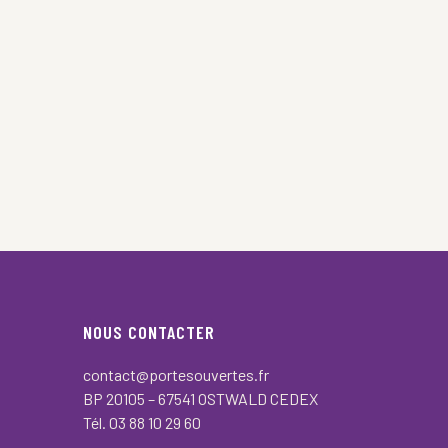
NOUS CONTACTER
contact@portesouvertes.fr
BP 20105 – 67541 OSTWALD CEDEX
Tél. 03 88 10 29 60