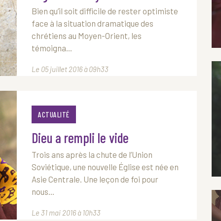
Bien qu’il soit difficile de rester optimiste
face à la situation dramatique des
chrétiens au Moyen-Orient, les
témoigna...
Le 05 juillet 2016 à 09h33
ACTUALITÉ
Dieu a rempli le vide
Trois ans après la chute de l’Union
Soviétique, une nouvelle Église est née en
Asie Centrale. Une leçon de foi pour
nous...
Le 31 mai 2016 à 10h33