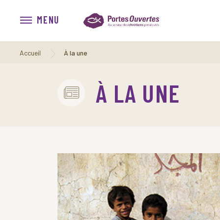
MENU
Accueil
À la une
À LA UNE