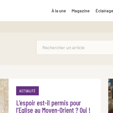
À la une
Magazine
Éclairag
ACTUALITÉ
L’espoir est-il permis pour
l’Eglise au Moyen-Orient ? Oui !