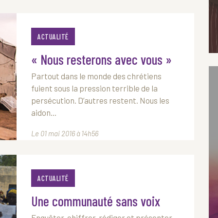
ACTUALITÉ
« Nous resterons avec vous »
Partout dans le monde des chrétiens
fuient sous la pression terrible de la
persécution. D’autres restent. Nous les
aidon...
Le 01 mai 2016 à 14h56
ACTUALITÉ
Une communauté sans voix
Enquêter, chiffrer, rédiger et présenter