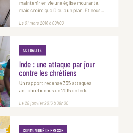
maintenir en vie une église mourante,
mais croire que Dieu a un plan. Et nous...
Le 01 mars 2016 à 00h00
ACTUALITÉ
Inde : une attaque par jour
contre les chrétiens
Un rapport recense 355 attaques
antichrétiennes en 2015 en Inde.
Le 28 janvier 2016 à 09h00
COMMUNIQUÉ DE PRESSE