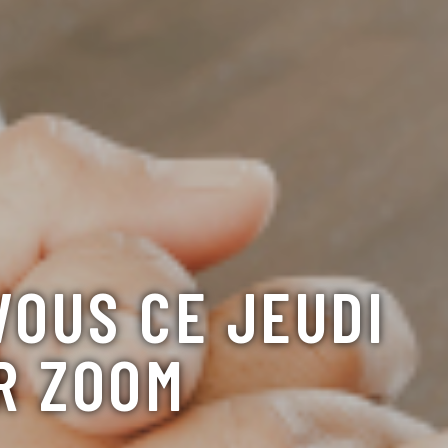
OUS CE JEUDI
R ZOOM