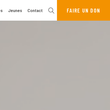
FAIRE UN DON
es
Jeunes
Contact